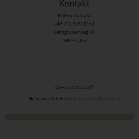
Kontakt
Hilfe & Kontakt
+49 731 92602151
Leimgrubenweg 31
89075 Ulm
®
Copyright © 2022 AYI
Alle Rechte vorbehalten |
AGB
|
Impressum
|
Datenschutz