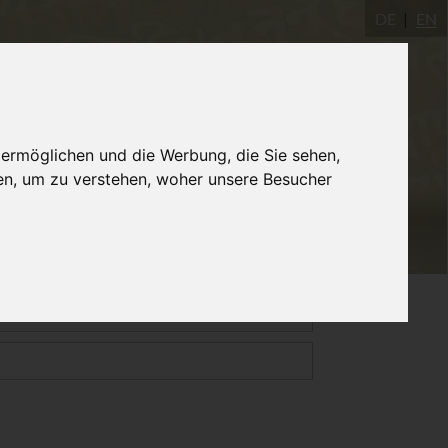
DE
EN
gastudio
AYInstitute Ulm
Shop
 ermöglichen und die Werbung, die Sie sehen,
en, um zu verstehen, woher unsere Besucher