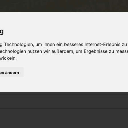
ent
Philosophy
TeachersTraining
Online Yo
ig
 Technologien, um Ihnen ein besseres Internet-Erlebnis zu
 Technologien nutzen wir außerdem, um Ergebnisse zu mess
Login
wickeln.
gen ändern