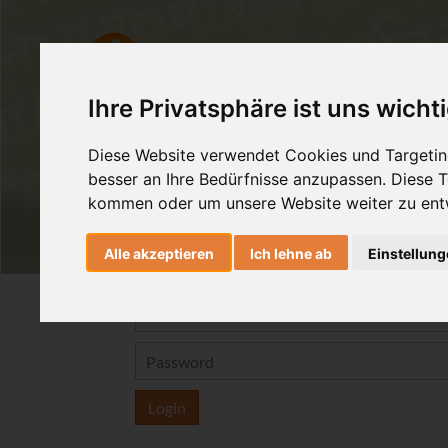
AshtangaYoga
HealingMovem
Ihre Privatsphäre ist uns wicht
Diese Website verwendet Cookies und Targeting
besser an Ihre Bedürfnisse anzupassen. Diese
kommen oder um unsere Website weiter zu ent
Alle akzeptieren
Ich lehne ab
Einstellun
Login