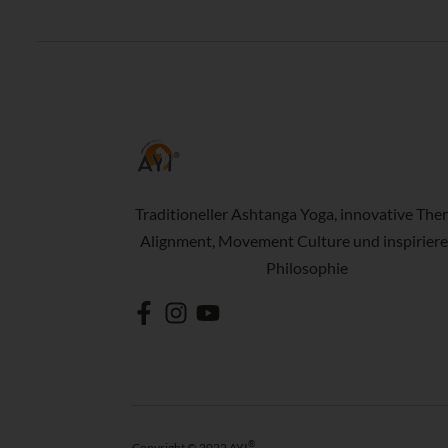
Traditioneller Ashtanga Yoga, innovative Ther
Alignment, Movement Culture und inspirier
Philosophie
®
Copyright © 2022 AYI