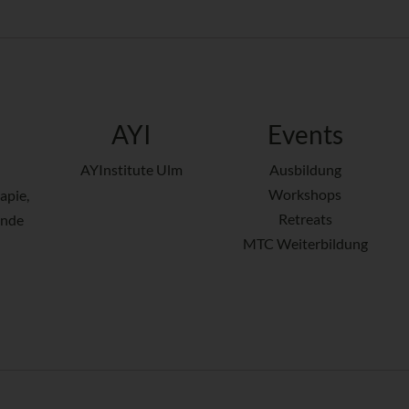
AYI
Events
AYInstitute Ulm
Ausbildung
Workshops
apie,
Retreats
ende
MTC Weiterbildung