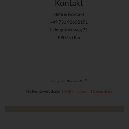
Kontakt
Hilfe & Kontakt
+49 731 92602151
Leimgrubenweg 31
89075 Ulm
®
Copyright © 2022 AYI
Alle Rechte vorbehalten |
AGB
|
Impressum
|
Datenschutz