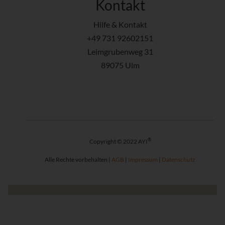
Kontakt
Hilfe & Kontakt
+49 731 92602151
Leimgrubenweg 31
89075 Ulm
®
Copyright © 2022 AYI
Alle Rechte vorbehalten |
AGB
|
Impressum
|
Datenschutz