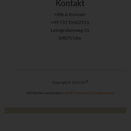
Kontakt
Hilfe & Kontakt
+49 731 92602151
Leimgrubenweg 31
89075 Ulm
®
Copyright © 2022 AYI
Alle Rechte vorbehalten |
AGB
|
Impressum
|
Datenschutz