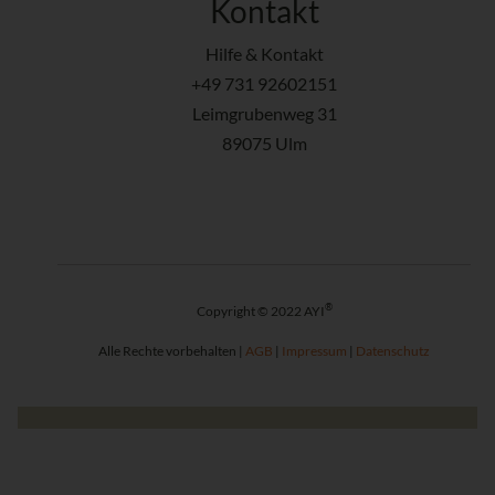
Kontakt
Hilfe & Kontakt
+49 731 92602151
Leimgrubenweg 31
89075 Ulm
®
Copyright © 2022 AYI
Alle Rechte vorbehalten |
AGB
|
Impressum
|
Datenschutz