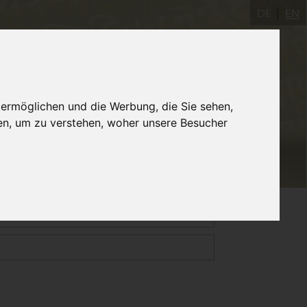
DE
EN
gastudio
AYInstitute Ulm
Shop
 ermöglichen und die Werbung, die Sie sehen,
en, um zu verstehen, woher unsere Besucher