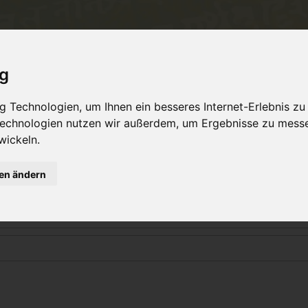
ent
Philosophy
TeachersTraining
Online Yo
ig
 Technologien, um Ihnen ein besseres Internet-Erlebnis zu
 Technologien nutzen wir außerdem, um Ergebnisse zu mess
Login
wickeln.
gen ändern