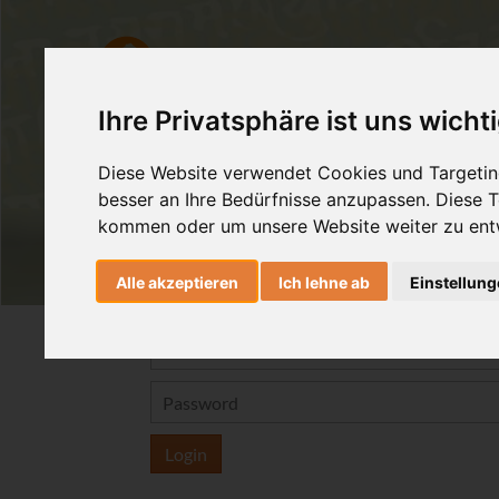
AshtangaYoga
HealingMovem
Ihre Privatsphäre ist uns wicht
Diese Website verwendet Cookies und Targeting
besser an Ihre Bedürfnisse anzupassen. Diese
kommen oder um unsere Website weiter zu ent
Alle akzeptieren
Ich lehne ab
Einstellun
Login