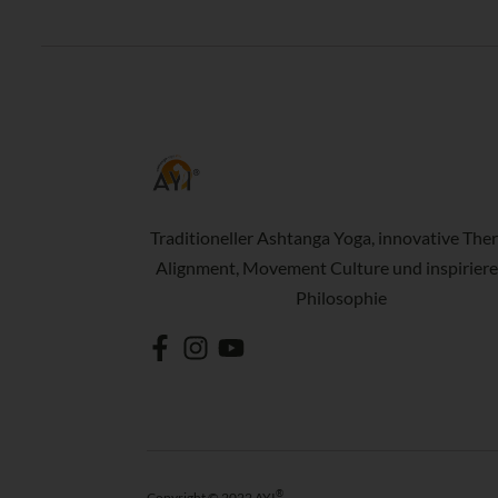
Traditioneller Ashtanga Yoga, innovative Ther
Alignment, Movement Culture und inspirier
Philosophie
®
Copyright © 2022 AYI