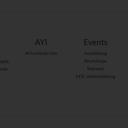
AYI
Events
AYInstitute Ulm
Ausbildung
Workshops
apie,
Retreats
ende
MTC Weiterbildung