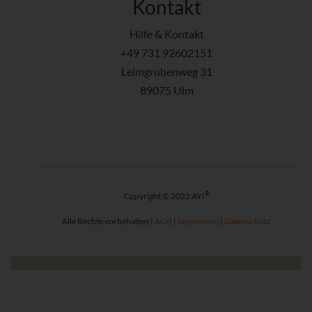
Kontakt
Hilfe & Kontakt
+49 731 92602151
Leimgrubenweg 31
89075 Ulm
®
Copyright © 2022 AYI
Alle Rechte vorbehalten |
AGB
|
Impressum
|
Datenschutz