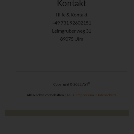
Kontakt
Hilfe & Kontakt
+49 731 92602151
Leimgrubenweg 31
89075 Ulm
®
Copyright © 2022 AYI
Alle Rechte vorbehalten |
AGB
|
Impressum
|
Datenschutz