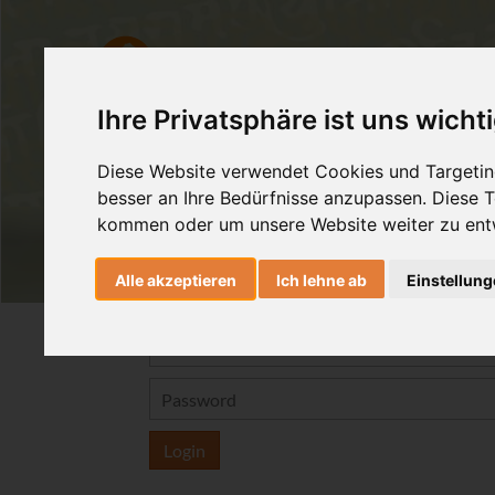
AshtangaYoga
HealingMovem
Ihre Privatsphäre ist uns wicht
Diese Website verwendet Cookies und Targeting
besser an Ihre Bedürfnisse anzupassen. Diese
kommen oder um unsere Website weiter zu ent
Alle akzeptieren
Ich lehne ab
Einstellun
Login