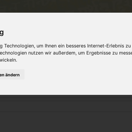
ent
Philosophy
TeachersTraining
Online Yo
ig
 Technologien, um Ihnen ein besseres Internet-Erlebnis zu
 Technologien nutzen wir außerdem, um Ergebnisse zu mess
Login
wickeln.
gen ändern