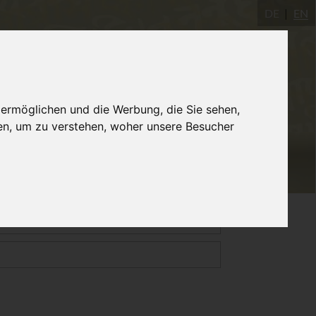
DE
EN
gastudio
AYInstitute Ulm
Shop
 ermöglichen und die Werbung, die Sie sehen,
en, um zu verstehen, woher unsere Besucher