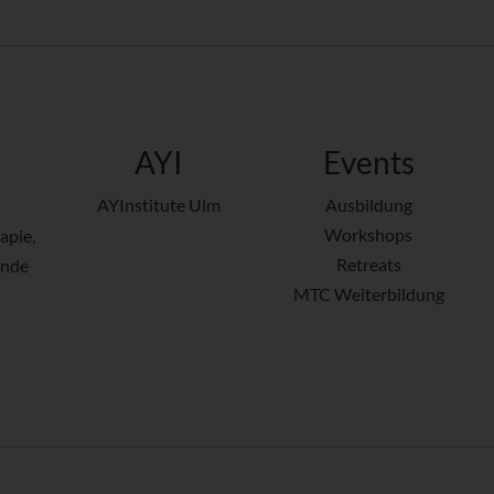
AYI
Events
AYInstitute Ulm
Ausbildung
Workshops
apie,
Retreats
ende
MTC Weiterbildung