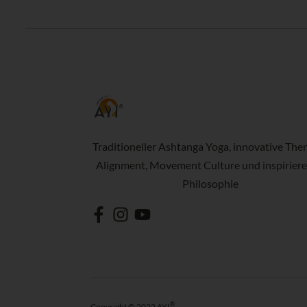
Traditioneller Ashtanga Yoga, innovative Ther
Alignment, Movement Culture und inspirier
Philosophie
®
Copyright © 2022 AYI