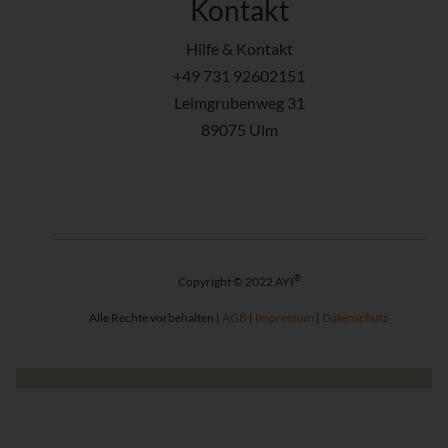
Kontakt
Hilfe & Kontakt
+49 731 92602151
Leimgrubenweg 31
89075 Ulm
®
Copyright © 2022 AYI
Alle Rechte vorbehalten |
AGB
|
Impressum
|
Datenschutz