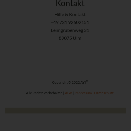
Kontakt
Hilfe & Kontakt
+49 731 92602151
Leimgrubenweg 31
89075 Ulm
®
Copyright © 2022 AYI
Alle Rechte vorbehalten |
AGB
|
Impressum
|
Datenschutz