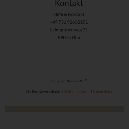
Kontakt
Hilfe & Kontakt
+49 731 92602151
Leimgrubenweg 31
89075 Ulm
®
Copyright © 2022 AYI
Alle Rechte vorbehalten |
AGB
|
Impressum
|
Datenschutz