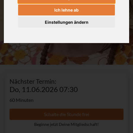
Ich lehne ab
Einstellungen ändern
Nächster Termin:
Do, 11.06.2026 07:30
60 Minuten
Schalte die Stunde frei
Beginne jetzt Deine Mitgliedschaft!