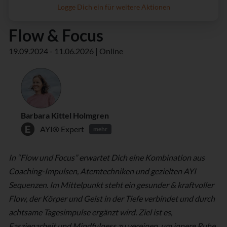
Logge Dich ein für weitere Aktionen
Flow & Focus
19.09.2024 - 11.06.2026 | Online
Barbara Kittel Holmgren
AYI® Expert
mehr
In “Flow und Focus” erwartet Dich eine Kombination aus
Coaching-Impulsen, Atemtechniken und gezielten AYI
Sequenzen. Im Mittelpunkt steht ein gesunder & kraftvoller
Flow, der Körper und Geist in der Tiefe verbindet und durch
achtsame Tagesimpulse ergänzt wird. Ziel ist es,
Faszienarbeit und Mindfulness zu vereinen, um innere Ruhe