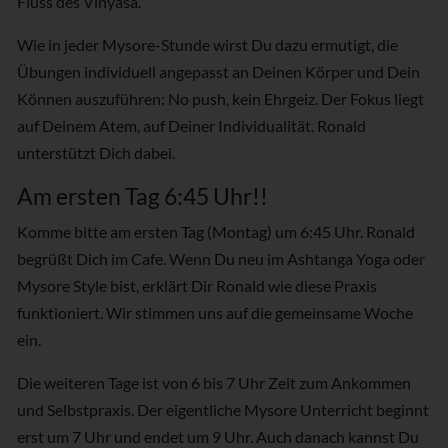
Fluss des Vinyasa.
Wie in jeder Mysore-Stunde wirst Du dazu ermutigt, die
Übungen individuell angepasst an Deinen Körper und Dein
Können auszuführen: No push, kein Ehrgeiz. Der Fokus liegt
auf Deinem Atem, auf Deiner Individualität. Ronald
unterstützt Dich dabei.
Am ersten Tag 6:45 Uhr!!
Komme bitte am ersten Tag (Montag) um 6:45 Uhr. Ronald
begrüßt Dich im Cafe. Wenn Du neu im Ashtanga Yoga oder
Mysore Style bist, erklärt Dir Ronald wie diese Praxis
funktioniert. Wir stimmen uns auf die gemeinsame Woche
ein.
Die weiteren Tage ist von 6 bis 7 Uhr Zeit zum Ankommen
und Selbstpraxis. Der eigentliche Mysore Unterricht beginnt
erst um 7 Uhr und endet um 9 Uhr. Auch danach kannst Du