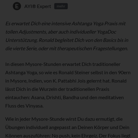
AYI® Expert
mehr
Es erwartet Dich eine intensive Ashtanga Yoga Praxis mit
tollen Adjustments, aber auch individueller YogaDoc
Unterstützung. Ronald begleitet Dich von den Basics bis in
die vierte Serie, oder mit therapeutischen Fragestellungen.
In diesen Mysore-Stunden erwartet Dich traditioneller
Ashtanga Yoga, so wie es Ronald Steiner selbst in den 90ern
in Mysore, Indien, von K. Pattabhi Jois gelernt hat. Ronald
lässt Dich in die Wurzeln der traditionellen Praxis
eintauchen: Asana, Drishti, Bandha und den meditativen
Fluss des Vinyasa.
Wie in jeder Mysore-Stunde wirst Du dazu ermutigt, die
Übungen individuell angepasst an Deinen Körper und Dein
Können auszuführen: No push, kein Ehrgeiz. Der Fokus liegt