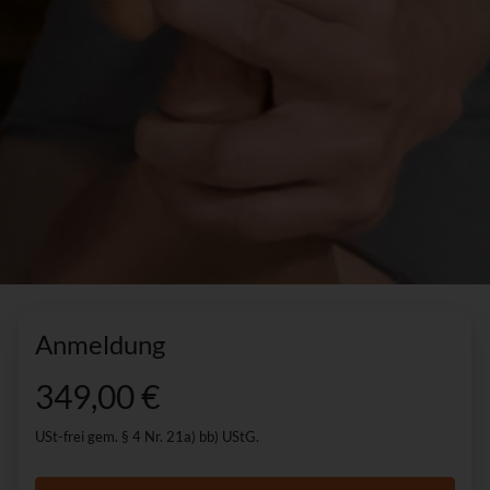
Anmeldung
349,00 €
USt-frei gem. § 4 Nr. 21a) bb) UStG.