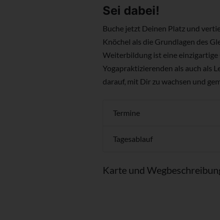
Sei dabei!
Buche jetzt Deinen Platz und vert
Knöchel als die Grundlagen des Gle
Weiterbildung ist eine einzigartige
Yogapraktizierenden als auch als Le
darauf, mit Dir zu wachsen und gem
Termine
Tagesablauf
Karte und Wegbeschreibun