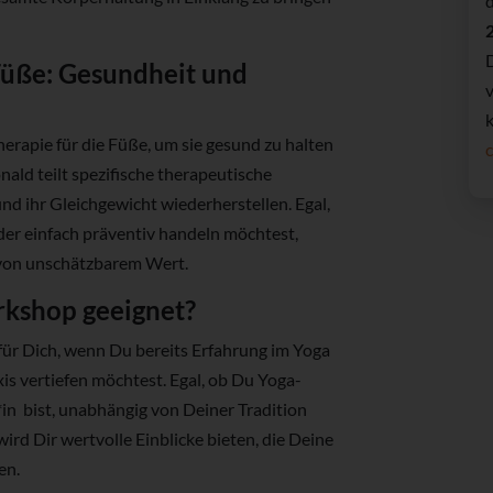
Füße: Gesundheit und
v
erapie für die Füße, um sie gesund zu halten
ald teilt spezifische therapeutische
d ihr Gleichgewicht wiederherstellen. Egal,
er einfach präventiv handeln möchtest,
s von unschätzbarem Wert.
rkshop geeignet?
für Dich, wenn Du bereits Erfahrung im Yoga
is vertiefen möchtest. Egal, ob Du Yoga-
in bist, unabhängig von Deiner Tradition
rd Dir wertvolle Einblicke bieten, die Deine
en.