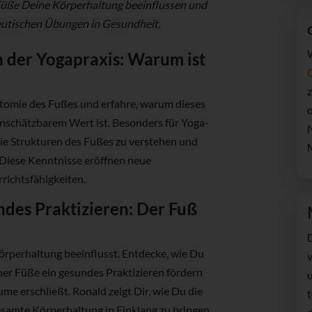
 Füße Deine Körperhaltung beeinflussen und
peutischen Übungen in Gesundheit.
 der Yogapraxis: Warum ist
z
atomie des Fußes und erfahre, warum dieses
nschätzbarem Wert ist. Besonders für Yoga-
die Strukturen des Fußes zu verstehen und
. Diese Kenntnisse eröffnen neue
ichtsfähigkeiten.
des Praktizieren: Der Fuß
örperhaltung beeinflusst. Entdecke, wie Du
ner Füße ein gesundes Praktizieren fördern
e erschließt. Ronald zeigt Dir, wie Du die
esamte Körperhaltung in Einklang zu bringen