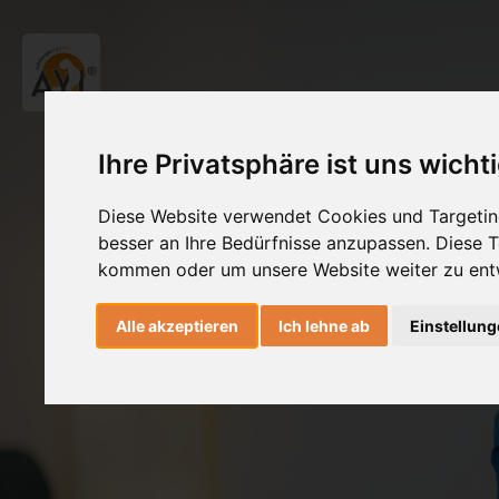
Ihre Privatsphäre ist uns wicht
Diese Website verwendet Cookies und Targeting
besser an Ihre Bedürfnisse anzupassen. Diese
kommen oder um unsere Website weiter zu ent
Alle akzeptieren
Ich lehne ab
Einstellun