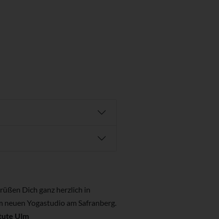
rüßen Dich ganz herzlich in
 neuen Yogastudio am Safranberg.
tute Ulm