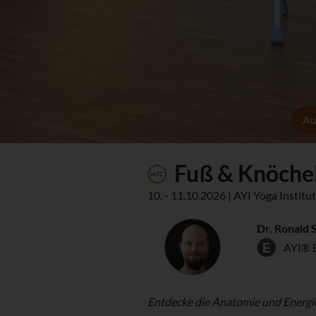
Au
Fuß & Knöche
10. - 11.10.2026 | AYI Yoga Instit
Dr. Ronald 
AYI® 
Entdecke die Anatomie und Energi