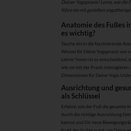
Deiner Yogapraxis! Lerne, wie die
führe sie mit gezielten yogathera
Anatomie des Fußes in
es wichtig?
Tauche ein in die faszinierende An
Wissen für Deine Yogapraxis von u
Lehrer*innen ist es entscheidend, 
wie sie mit der Praxis interagieren
Dimensionen für Deine Yoga-Unterr
Ausrichtung und gesun
als Schlüssel
Erfahre, wie der Fuß die gesamte K
durch die richtige Ausrichtung Dei
kannst und Dir neue Bewegungsräum
Kraft des Fußes nutzt, um Deine g