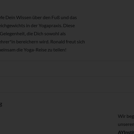
iefe Dein Wissen über den Fuß und das
ichgewichts in der Yogapraxis. Diese
 Gelegenheit, die Dich sowohl als
hrer*in bereichern wird. Ronald freut sich
einsam die Yoga-Reise zu teilen!
g
Wir beg
unserem
AYInsti