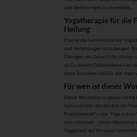
und Verletzungen zu vermeiden.
Yogatherapie für die 
Heilung
Erlerne die Geheimnisse der Yogath
und Verletzungen vorzubeugen. Ron
Übungen, die Deine Füße stärken un
ob Du bereits Fußprobleme hast od
diese Techniken sind für alle Yogi
Für wen ist dieser Wo
Dieser Workshop ist genau richtig 
hast und Dein Verständnis der Prax
Praktizierende*r oder Yoga-Lehrer*
oder Methode – dieser Workshop wi
Yogapraxis auf ein neues Level heb