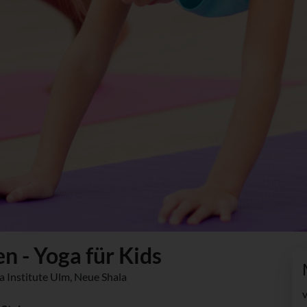
n - Yoga für Kids
a Institute Ulm, Neue Shala
v