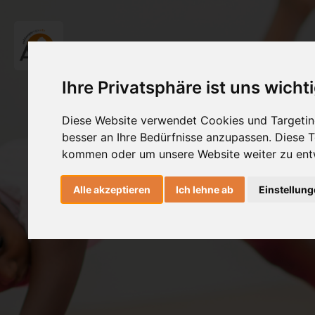
Ihre Privatsphäre ist uns wicht
Diese Website verwendet Cookies und Targeting
besser an Ihre Bedürfnisse anzupassen. Diese
kommen oder um unsere Website weiter zu ent
Alle akzeptieren
Ich lehne ab
Einstellun