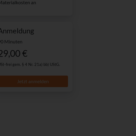
Materialkosten an
Anmeldung
90 Minuten
29,00 €
St-frei gem. § 4 Nr. 21a) bb) UStG.
Jetzt anmelden