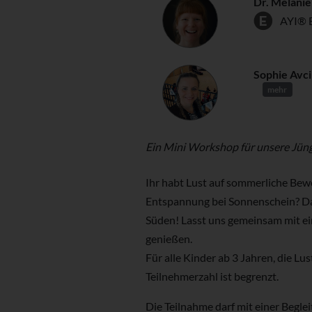
Dr. Melanie
AYI® 
Sophie Avci
mehr
Ein Mini Workshop für unsere Jün
Ihr habt Lust auf sommerliche Be
Entspannung bei Sonnenschein? Dan
Süden! Lasst uns gemeinsam mit e
genießen.
Für alle Kinder ab 3 Jahren, die Lu
Teilnehmerzahl ist begrenzt.
Die Teilnahme darf mit einer Begle