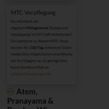
MTC Verpflegung
Du möchtest am
veganen
Mittagsmenü
(Suppe und
Hauptgang) im AYI Café teilnehmen?
Du kannst es zu diesem MTC hinzu
buchen für
21€/Tag
. Interesse? Dann
melde Dich möglichst bis eine Woche
vor Kursbeginn an. Es genügt eine
kurze formlose Mail an
cafe@ashtangayoga.info
Atem,
Pranayama &