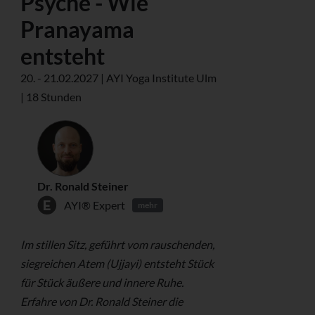
Psyche - Wie
Pranayama
entsteht
20. - 21.02.2027 | AYI Yoga Institute Ulm
| 18 Stunden
Dr. Ronald Steiner
AYI® Expert
mehr
Im stillen Sitz, geführt vom rauschenden,
siegreichen Atem (Ujjayi) entsteht Stück
für Stück äußere und innere Ruhe.
Erfahre von Dr. Ronald Steiner die