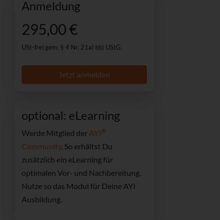
Anmeldung
295,00 €
USt-frei gem. § 4 Nr. 21a) bb) UStG.
Jetzt anmelden
optional: eLearning
®
Werde Mitglied der
AYI
Community
. So erhältst Du
zusätzlich ein
eLearning für
optimalen Vor- und Nachbereitung.
Nutze so das Modul für Deine AYI
Ausbildung.