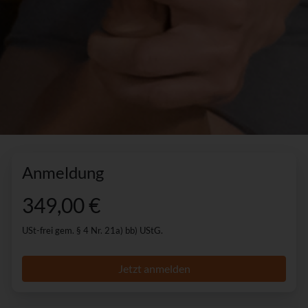
Anmeldung
349,00 €
USt-frei gem. § 4 Nr. 21a) bb) UStG.
Jetzt anmelden