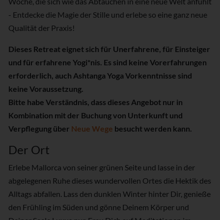
Woche, die sich wie das Abtauchen in eine neue Welt anfühlt
- Entdecke die Magie der Stille und erlebe so eine ganz neue
Qualität der Praxis!
Dieses Retreat eignet sich für Unerfahrene, für Einsteiger
und für erfahrene Yogi*nis. Es sind keine Vorerfahrungen
erforderlich, auch Ashtanga Yoga Vorkenntnisse sind
keine Voraussetzung.
Bitte habe Verständnis, dass dieses Angebot nur in
Kombination mit der Buchung von Unterkunft und
Verpflegung über
Neue Wege
besucht werden kann.
Der Ort
Erlebe Mallorca von seiner grünen Seite und lasse in der
abgelegenen Ruhe dieses wundervollen Ortes die Hektik des
Alltags abfallen. Lass den dunklen Winter hinter Dir, genieße
den Frühling im Süden und gönne Deinem Körper und