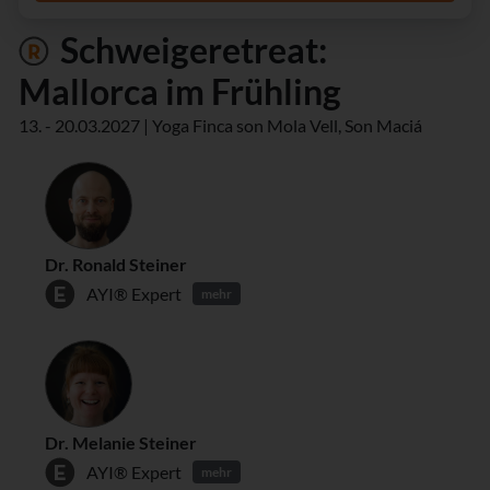
Schweigeretreat:
Mallorca im Frühling
13. - 20.03.2027 | Yoga Finca son Mola Vell, Son Maciá
Dr. Ronald Steiner
AYI® Expert
mehr
Dr. Melanie Steiner
AYI® Expert
mehr