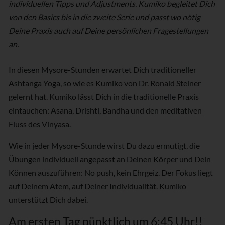
individuellen Tipps und Adjustments. Kumiko begleitet Dich
von den Basics bis in die zweite Serie und passt wo nötig
Deine Praxis auch auf Deine persönlichen Fragestellungen
an.
In diesen Mysore-Stunden erwartet Dich traditioneller
Ashtanga Yoga, so wie es Kumiko von Dr. Ronald Steiner
gelernt hat. Kumiko lässt Dich in die traditionelle Praxis
eintauchen: Asana, Drishti, Bandha und den meditativen
Fluss des Vinyasa.
Wie in jeder Mysore-Stunde wirst Du dazu ermutigt, die
Übungen individuell angepasst an Deinen Körper und Dein
Können auszuführen: No push, kein Ehrgeiz. Der Fokus liegt
auf Deinem Atem, auf Deiner Individualität. Kumiko
unterstützt Dich dabei.
Am ersten Tag pünktlich um 6:45 Uhr!!