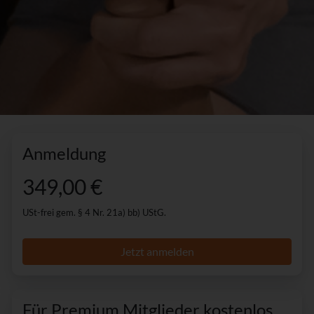
Anmeldung
349,00 €
USt-frei gem. § 4 Nr. 21a) bb) UStG.
Jetzt anmelden
Für Premium Mitglieder kostenlos