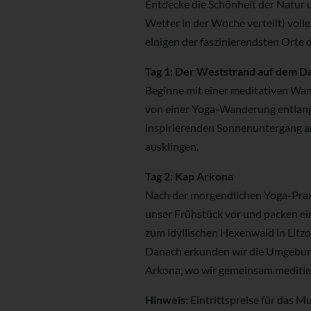
Entdecke die Schönheit der Natur u
Wetter in der Woche verteilt) voll
einigen der faszinierendsten Orte 
Tag 1: Der Weststrand auf dem D
Beginne mit einer meditativen Wa
von einer Yoga-Wanderung entlang
inspirierenden Sonnenuntergang 
ausklingen.
Tag 2: Kap Arkona
Nach der morgendlichen Yoga-Praxi
unser Frühstück vor und packen ei
zum idyllischen Hexenwald in Litz
Danach erkunden wir die Umgebu
Arkona, wo wir gemeinsam meditier
Hinweis:
Eintrittspreise für das 