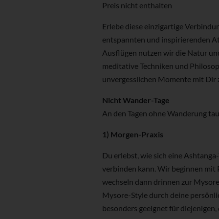
Preis nicht enthalten
Erlebe diese einzigartige Verbindu
entspannten und inspirierenden A
Ausflügen nutzen wir die Natur und
meditative Techniken und Philosoph
unvergesslichen Momente mit Dir z
Nicht Wander-Tage
An den Tagen ohne Wanderung tauch
1) Morgen-Praxis
Du erlebst, wie sich eine Ashtang
verbinden kann. Wir beginnen mit
wechseln dann drinnen zur Mysore-P
Mysore-Style durch deine persönlic
besonders geeignet für diejenigen, 