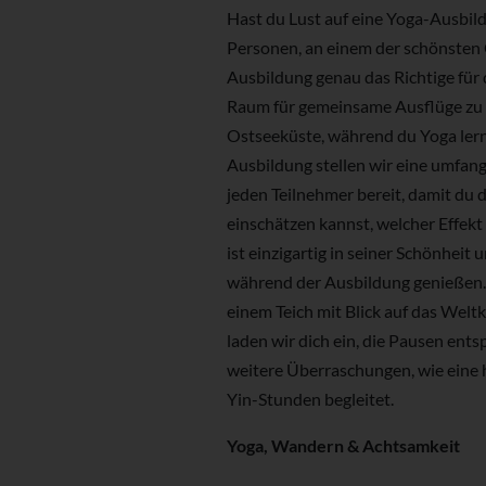
Hast du Lust auf eine Yoga-Ausbild
Personen, an einem der schönsten 
Ausbildung genau das Richtige für 
Raum für gemeinsame Ausflüge zu e
Ostseeküste, während du Yoga lernst
Ausbildung stellen wir eine umfan
jeden Teilnehmer bereit, damit du 
einschätzen kannst, welcher Effekt 
ist einzigartig in seiner Schönheit
während der Ausbildung genießen. 
einem Teich mit Blick auf das Weltk
laden wir dich ein, die Pausen ent
weitere Überraschungen, wie eine 
Yin-Stunden begleitet.
Yoga, Wandern & Achtsamkeit