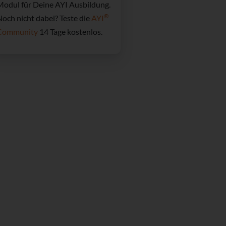
Modul für Deine AYI Ausbildung.
®
och nicht dabei? Teste die
AYI
Community
14 Tage kostenlos.