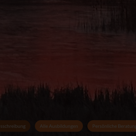
sschreibung
Alle Ausbildungen
Persönliche Beratun