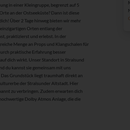
ung in einer Kleingruppe, begrenzt auf 5
N
Orte an der Ostseeküste? Dann ist diese
dich! Über 2 Tage hinweg bieten wir mehr
inzigartigen Orten entlang der
, praktizierst und erlebst. In der
greiche Menge an Props und Klangschalen für
durch praktische Erfahrung besser
auf dich wirkt. Unser Standort in Stralsund
 und du kannst sie gemeinsam mit uns
Das Grundstück liegt traumhaft direkt an
ulturerbe der Stralsunder Altstadt. Hier
spannt zu verbringen. Zudem erwarten dich
hochwertige Dolby Atmos Anlage, die die