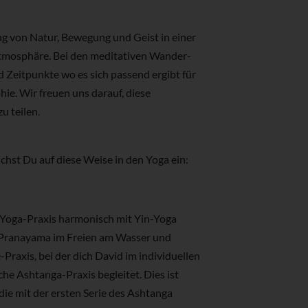
ng von Natur, Bewegung und Geist in einer
tmosphäre. Bei den meditativen Wander-
 Zeitpunkte wo es sich passend ergibt für
ie. Wir freuen uns darauf, diese
u teilen.
st Du auf diese Weise in den Yoga ein:
a-Yoga-Praxis harmonisch mit Yin-Yoga
 Pranayama im Freien am Wasser und
raxis, bei der dich David im individuellen
he Ashtanga-Praxis begleitet. Dies ist
die mit der ersten Serie des Ashtanga