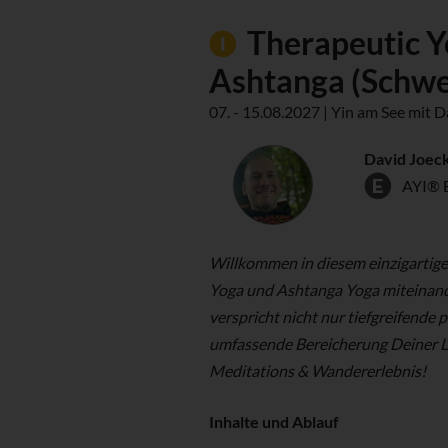
Therapeutic Y
Ashtanga (Schw
07. - 15.08.2027 | Yin am See mit 
David Joec
AYI® 
Willkommen in diesem einzigartige
Yoga und Ashtanga Yoga miteinande
verspricht nicht nur tiefgreifende
umfassende Bereicherung Deiner Le
Meditations & Wandererlebnis!
Inhalte und Ablauf