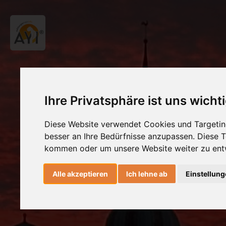
Ihre Privatsphäre ist uns wicht
Diese Website verwendet Cookies und Targeting
besser an Ihre Bedürfnisse anzupassen. Diese
kommen oder um unsere Website weiter zu ent
Alle akzeptieren
Ich lehne ab
Einstellun