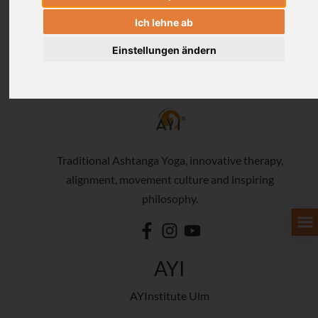
Ich lehne ab
Einstellungen ändern
Traditional Ashtanga Yoga, innovative therapy,
alignment, movement culture and inspiring
philosophy.
AYI
AYInstitute Ulm