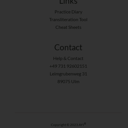
Links
Practice Diary
Transliteration Tool
Cheat Sheets
Contact
Help & Contact
+49 731 92602151
Leimgrubenweg 31
89075 Ulm
®
Copyright © 2023 AYI