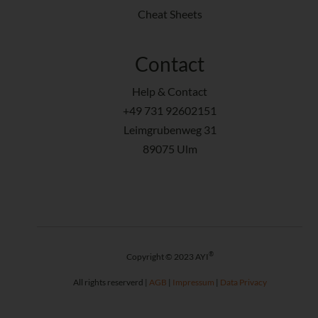
Cheat Sheets
Contact
Help & Contact
+49 731 92602151
Leimgrubenweg 31
89075 Ulm
®
Copyright © 2023 AYI
All rights reserverd |
AGB
|
Impressum
|
Data Privacy