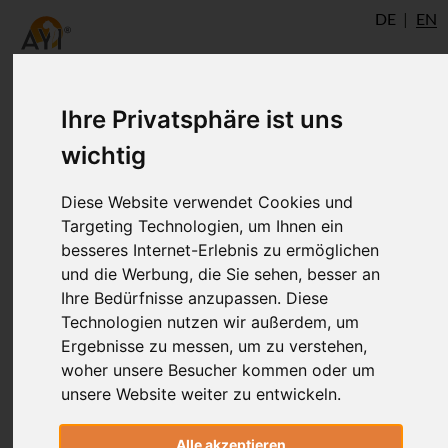
DE
EN
Ihre Privatsphäre ist uns
wichtig
Diese Website verwendet Cookies und
Targeting Technologien, um Ihnen ein
besseres Internet-Erlebnis zu ermöglichen
und die Werbung, die Sie sehen, besser an
Ihre Bedürfnisse anzupassen. Diese
Technologien nutzen wir außerdem, um
Tom Rosenthal
Ergebnisse zu messen, um zu verstehen,
woher unsere Besucher kommen oder um
unsere Website weiter zu entwickeln.
http://lightonashtangayoga.com -
Massachusetts, US - Interchrome [at] aol
Alle akzeptieren