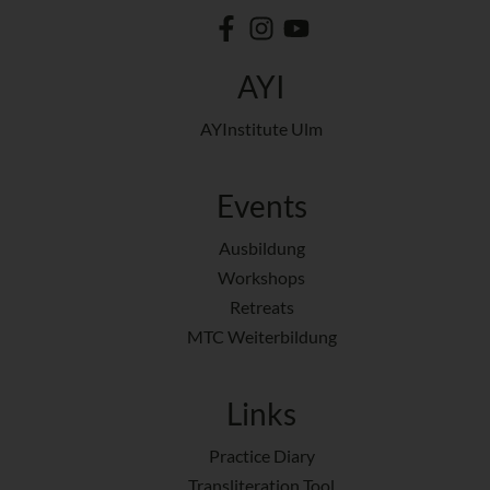
AYI
AYInstitute Ulm
Events
Ausbildung
Workshops
Retreats
MTC Weiterbildung
Links
Practice Diary
Transliteration Tool