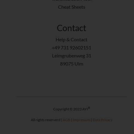
Cheat Sheets
Contact
Help & Contact
+49 731 92602151
Leimgrubenweg 31
89075 Ulm
®
Copyright © 2023 AYI
All rights reserverd |
AGB
|
Impressum
|
Data Privacy