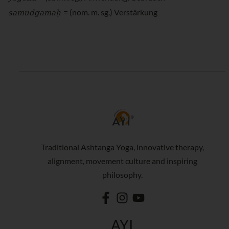
samudgamaḥ
= (nom. m. sg.) Verstärkung
Traditional Ashtanga Yoga, innovative therapy,
alignment, movement culture and inspiring
philosophy.
AYI