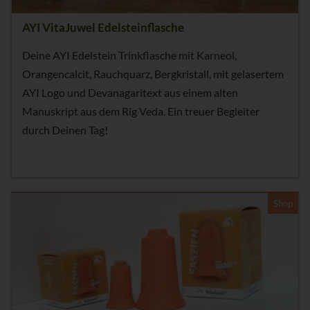
AYI VitaJuwel Edelsteinflasche
Deine AYI Edelstein Trinkflasche mit Karneol,
Orangencalcit, Rauchquarz, Bergkristall, mit gelasertem
AYI Logo und Devanagaritext aus einem alten
Manuskript aus dem Rig Veda. Ein treuer Begleiter
durch Deinen Tag!
Shop