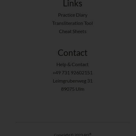
Links
Practice Diary
Transliteration Tool
Cheat Sheets
Contact
Help & Contact
+49 731 92602151
Leimgrubenweg 31
89075 Ulm
®
Copyright © 2023 AYI