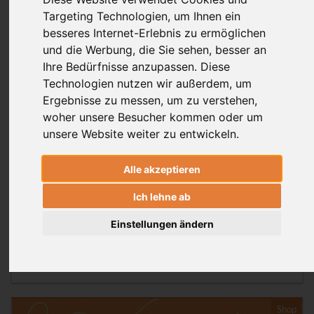
Targeting Technologien, um Ihnen ein
besseres Internet-Erlebnis zu ermöglichen
Shop
und die Werbung, die Sie sehen, besser an
Ihre Bedürfnisse anzupassen. Diese
Technologien nutzen wir außerdem, um
Ergebnisse zu messen, um zu verstehen,
woher unsere Besucher kommen oder um
unsere Website weiter zu entwickeln.
Alle akzeptieren
AYI Tischkalender 2026
Ich lehne ab
Jetzt neu und druckfrisch eingetroffen. Unser Kalender
Einstellungen ändern
für 2026 ist jetzt endlich da!
Shop