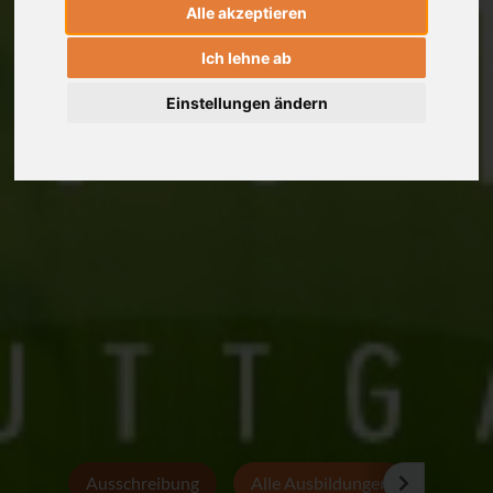
Alle akzeptieren
Ich lehne ab
Einstellungen ändern
Ausschreibung
Alle Ausbildungen
Persön