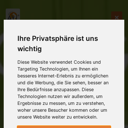
Ihre Privatsphäre ist uns
wichtig
Diese Website verwendet Cookies und
Targeting Technologien, um Ihnen ein
besseres Internet-Erlebnis zu ermöglichen
und die Werbung, die Sie sehen, besser an
Ihre Bedürfnisse anzupassen. Diese
Technologien nutzen wir außerdem, um
Ergebnisse zu messen, um zu verstehen,
woher unsere Besucher kommen oder um
unsere Website weiter zu entwickeln.