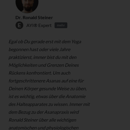
Dr. Ronald Steiner
AYI® Expert
mehr
Egal ob Du gerade erst mit dem Yoga
begonnen hast oder viele Jahre
praktizierst, immer bist du mit den
Möglichkeiten und Grenzen Deines
Rückens konfrontiert. Um auch
fortgeschrittenere Asanas auf eine für
Deinen Körper gesunde Weise zu üben,
ist es wichtig, etwas über die Anatomie
des Halteapparates zu wissen. Immer mit
dem Bezug zu der Asanapraxis wird
Ronald Steiner über alle wichtigen
anatomischen und physiologischen