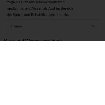
Yoga als auch aus seinem fundierten
medizinischen Wissen als Arzt im Bereich
der Sport- und Rehabilitationsmedizin.
Termine
Karte und Wegbeschreibung