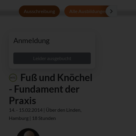
Ausschreibung
Alle Ausbildungen
Persön
Anmeldung
Leider ausgebucht
Fuß und Knöchel
- Fundament der
Praxis
14. - 15.02.2014 | Über den Linden,
Hamburg | 18 Stunden