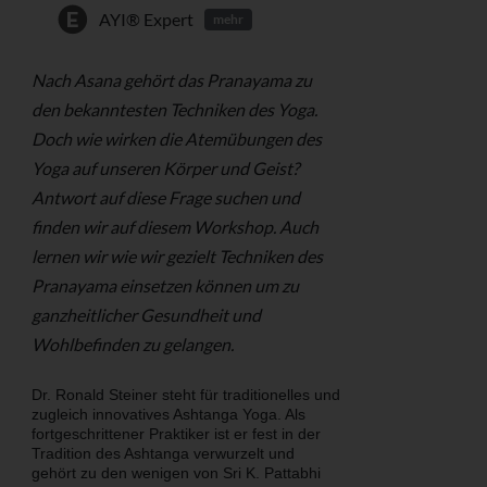
AYI® Expert
mehr
Nach Asana gehört das Pranayama zu
den bekanntesten Techniken des Yoga.
Doch wie wirken die Atemübungen des
Yoga auf unseren Körper und Geist?
Antwort auf diese Frage suchen und
finden wir auf diesem Workshop. Auch
lernen wir wie wir gezielt Techniken des
Pranayama einsetzen können um zu
ganzheitlicher Gesundheit und
Wohlbefinden zu gelangen.
Dr. Ronald Steiner steht für traditionelles und
zugleich innovatives Ashtanga Yoga. Als
fortgeschrittener Praktiker ist er fest in der
Tradition des Ashtanga verwurzelt und
gehört zu den wenigen von Sri K. Pattabhi