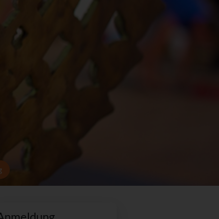
g
Anmeldung