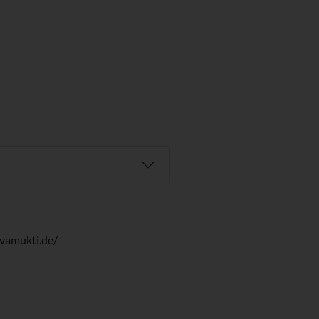
jivamukti.de/