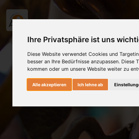
Ihre Privatsphäre ist uns wicht
Diese Website verwendet Cookies und Targeting
besser an Ihre Bedürfnisse anzupassen. Diese
kommen oder um unsere Website weiter zu ent
Alle akzeptieren
Ich lehne ab
Einstellun