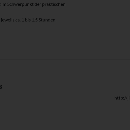
z im Schwerpunkt der praktischen
jeweils ca. 1 bis 1,5 Stunden.
g
http://