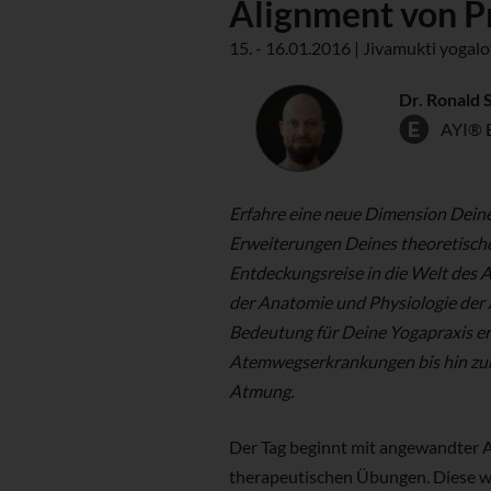
Alignment von P
15. - 16.01.2016 | Jivamukti yogal
Dr. Ronald 
AYI® 
Erfahre eine neue Dimension Dein
Erweiterungen Deines theoretische
Entdeckungsreise in die Welt des
der Anatomie und Physiologie der
Bedeutung für Deine Yogapraxis er
Atemwegserkrankungen bis hin zur
Atmung.
Der Tag beginnt mit angewandter 
therapeutischen Übungen. Diese we