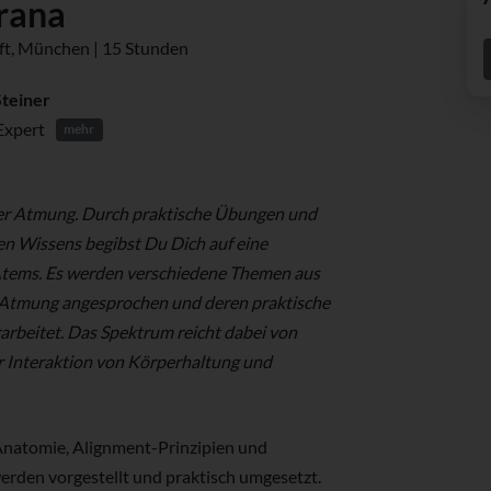
rana
oft, München | 15 Stunden
Steiner
Expert
mehr
er Atmung. Durch praktische Übungen und
n Wissens begibst Du Dich auf eine
 Atems. Es werden verschiedene Themen aus
 Atmung angesprochen und deren praktische
arbeitet. Das Spektrum reicht dabei von
 Interaktion von Körperhaltung und
Anatomie, Alignment-Prinzipien und
rden vorgestellt und praktisch umgesetzt.