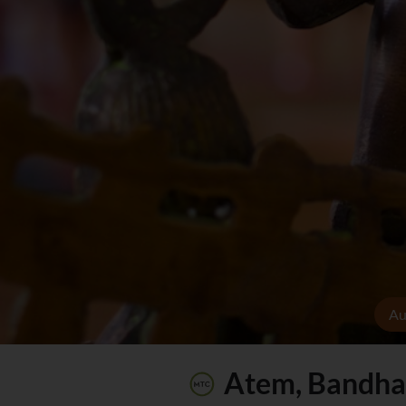
Au
Atem, Bandha