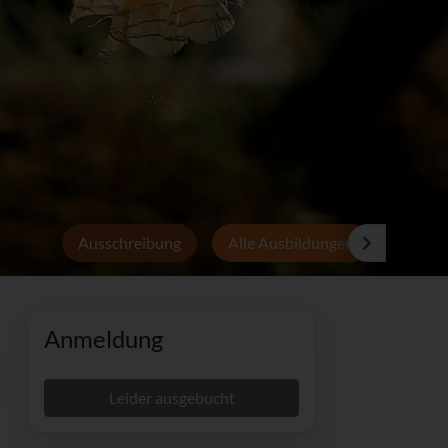
Ausschreibung
Alle Ausbildungen
Persön
Anmeldung
Leider ausgebucht