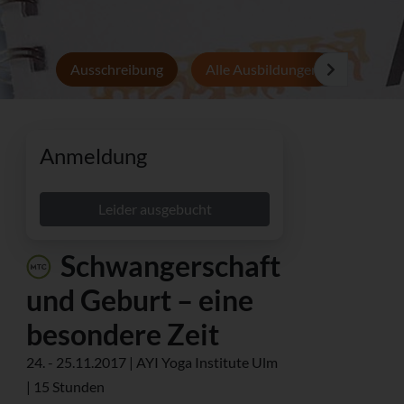
Ausschreibung
Alle Ausbildungen
Persön
Anmeldung
Leider ausgebucht
Schwangerschaft
und Geburt – eine
besondere Zeit
24. - 25.11.2017 | AYI Yoga Institute Ulm
| 15 Stunden