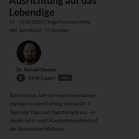
Ausrichtung auf das
Lebendige
14. - 21.02.2020 | Yoga Finca son Mola
Vell, Son Maciá | 15 Stunden
Dr. Ronald Steiner
AYI® Expert
mehr
Starte dieses Jahr mit einem besonderen
Highlight in den Frühling: Gönne Dir 7
Tage lang Yoga und Yogatherapie pur - in
idealer Lern- und Urlaubsatmosphäre auf
der Sonneninsel Mallorca.