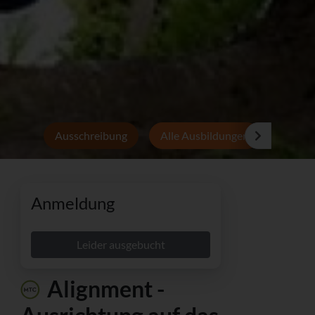
Ausschreibung
Alle Ausbildungen
Persön
Anmeldung
Leider ausgebucht
Alignment -