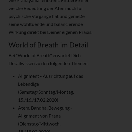
wie Pranayama" entsteht. Entdecke hier,
welche Bedeutung der Atem auch für
psychische Vorgänge hat und genieße
seine wohltuende und balancierende
Wirkung direkt bei Deiner eigenen Praxis.
World of Breath im Detail
Bei "World of Breath" erwartet Dich
Detailwissen zu den folgenden Themen:
Alignment - Ausrichtung auf das
Lebendige
(Samstag/Sonntag/Montag,
15./16./17.02.2020)
Atem, Bandha, Bewegung -
Alignment von Prana
(Dienstag/Mittwoch,
18./19.02.2020)