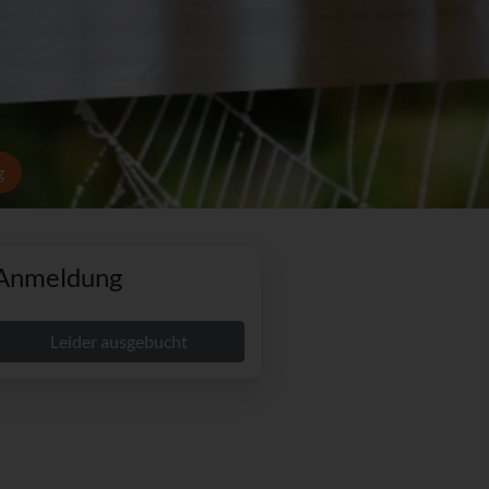
g
Anmeldung
Leider ausgebucht