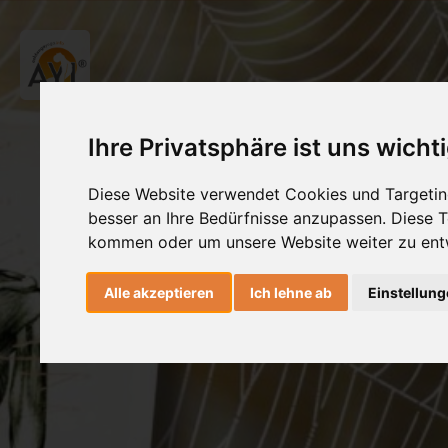
Ihre Privatsphäre ist uns wicht
Diese Website verwendet Cookies und Targeting
besser an Ihre Bedürfnisse anzupassen. Diese
kommen oder um unsere Website weiter zu ent
Alle akzeptieren
Ich lehne ab
Einstellun