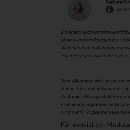
Barbara Kit
AYI® 
Die anatomisch korrekte Ausricht
(Asana) und bei Bewegungen (Vinya
Alignment hat im Ashtanga Yoga lan
Yogarichtungen direkt umsetzbar u
Über Alignment wird ein anatomisc
demonstriert anhand anatomischer
Anatomie in Bezug auf die körperlic
Probleme zu ergründen und in pra
nicht nur für Yogalehrer neue Aspe
Für wen ist ein Modul