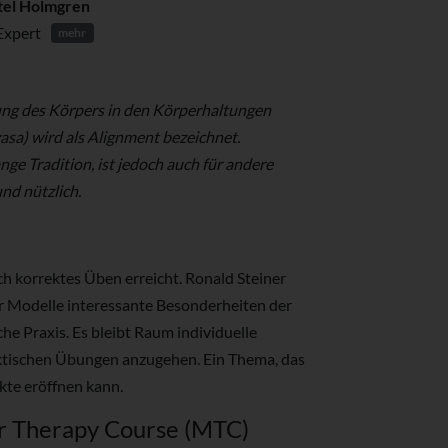
tel Holmgren
Expert
mehr
ung des Körpers in den Körperhaltungen
sa) wird als Alignment bezeichnet.
ge Tradition, ist jedoch auch für andere
nd nützlich.
h korrektes Üben erreicht. Ronald Steiner
 Modelle interessante Besonderheiten der
he Praxis. Es bleibt Raum individuelle
ktischen Übungen anzugehen. Ein Thema, das
kte eröffnen kann.
ar Therapy Course (MTC)