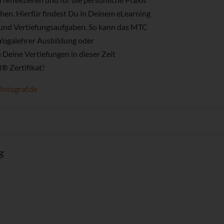
hen. Hierfür findest Du in Deinem eLearning
und Vertiefungsaufgaben. So kann das MTC
Yogalehrer Ausbildung oder
Deine Vertiefungen in dieser Zeit
I® Zertifikat!
otograf.de
g