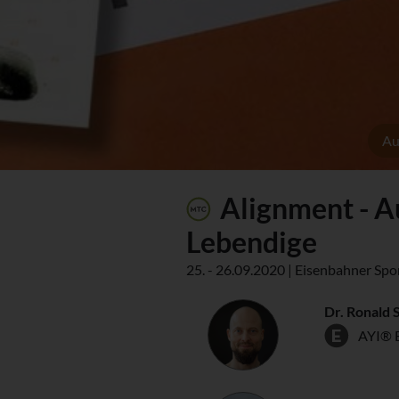
Au
Alignment - A
Lebendige
25. - 26.09.2020 | Eisenbahner Spo
Dr. Ronald 
AYI® 