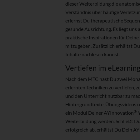
dieser Weiterbildung die anatomis
Verständnis über häufige Verletzu
erlernst Du therapeutische Seque
gesunde Ausrichtung. Es liegt uns 
praktische Inspirationen für Deine
mitzugeben. Zusätzlich erhältst D
Inhalte nachlesen kannst.
Vertiefen im eLearnin
Nach dem MTC hast Du zwei Monat
erlernten Techniken zu vertiefen, z
und den Unterricht nutzbar zu mac
Hintergrundtexte, Übungsvideos u
®
ein Modul Deiner AYInnovation
Y
Weiterbildung werden. Schließt Du 
erfolgreich ab, erhältst Du Dein AY