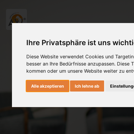
Ihre Privatsphäre ist uns wicht
Diese Website verwendet Cookies und Targeting
besser an Ihre Bedürfnisse anzupassen. Diese
kommen oder um unsere Website weiter zu ent
Alle akzeptieren
Ich lehne ab
Einstellun