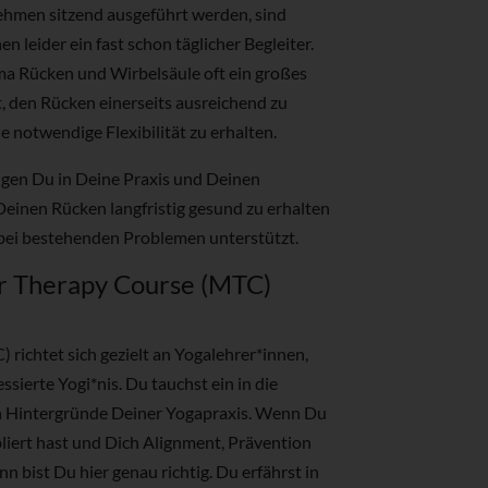
nehmen sitzend ausgeführt werden, sind
 leider ein fast schon täglicher Begleiter.
ema Rücken und Wirbelsäule oft ein großes
 den Rücken einerseits ausreichend zu
ie notwendige Flexibilität zu erhalten.
gen Du in Deine Praxis und Deinen
Deinen Rücken langfristig gesund zu erhalten
bei bestehenden Problemen unterstützt.
ar Therapy Course (MTC)
richtet sich gezielt an Yogalehrer*innen,
ssierte Yogi*nis. Du tauchst ein in die
n Hintergründe Deiner Yogapraxis. Wenn Du
bliert hast und Dich Alignment, Prävention
n bist Du hier genau richtig. Du erfährst in