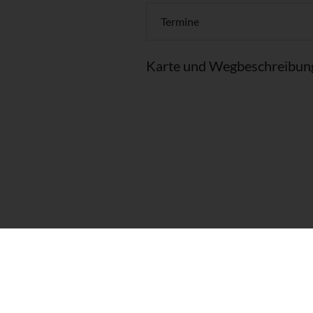
Termine
Karte und Wegbeschreibun