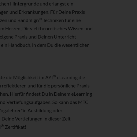
chen Hintergründe und erlangst ein
ngen und Erkrankungen. Für Deine Praxis
®
nzen und Bandhlign
Techniken für eine
am Herzen, Dir viel theoretisches Wissen und
 eigene Praxis und Deinen Unterricht
u ein Handbuch, in dem Du die wesentlichen
g
®
e die Möglichkeit im AYI
eLearning die
u reflektieren und für die persönliche Praxis
hen. Hierfür findest Du in Deinem eLearning
nd Vertiefungsaufgaben. So kann das MTC
ogalehrer*in Ausbildung oder
Deine Vertiefungen in dieser Zeit
®
I
Zertifikat!