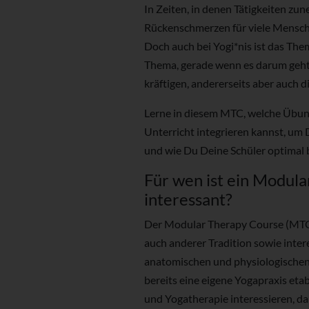
In Zeiten, in denen Tätigkeiten zu
Rückenschmerzen für viele Menschen
Doch auch bei Yogi*nis ist das Th
Thema, gerade wenn es darum geht,
kräftigen, andererseits aber auch d
Lerne in diesem MTC, welche Übun
Unterricht integrieren kannst, um 
und wie Du Deine Schüler optimal 
Für wen ist ein Modul
interessant?
Der Modular Therapy Course (MTC) 
auch anderer Tradition sowie intere
anatomischen und physiologische
bereits eine eigene Yogapraxis eta
und Yogatherapie interessieren, dan