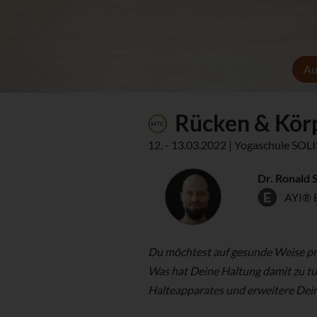
Au
Rücken & Kör
12. - 13.03.2022 | Yogaschule SOL
Dr. Ronald 
AYI® 
Du möchtest auf gesunde Weise pra
Was hat Deine Haltung damit zu tu
Halteapparates und erweitere De