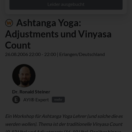
Leider ausgebucht
Ashtanga Yoga:
Adjustments und Vinyasa
Count
26.08.2006 22:00 - 22:00 | Erlangen/Deutschland
Dr. Ronald Steiner
AYI® Expert
mehr
Ein Workshop für Ashtanga Yoga Lehrer (und solche die es
werden wollen). Thema ist der traditionelle Vinyasa Count
(9-12 Uhr) und Adjustments (16-19 Uhr). Darüber hinaus