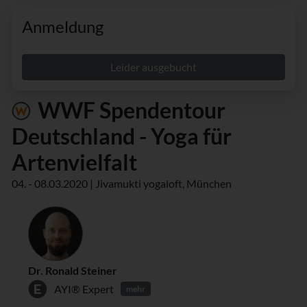
Anmeldung
Leider ausgebucht
WWF Spendentour
Deutschland - Yoga für
Artenvielfalt
04. - 08.03.2020 | Jivamukti yogaloft, München
Dr. Ronald Steiner
AYI® Expert
mehr