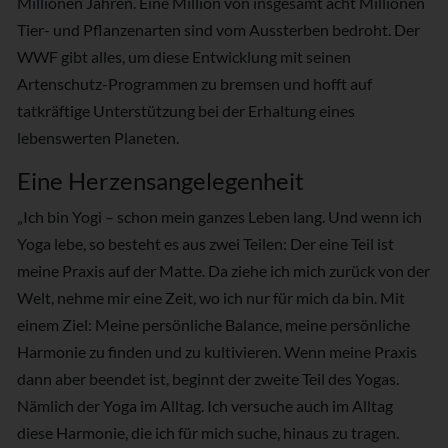
Millionen Jahren. Eine Million von insgesamt acht Millionen
Tier- und Pflanzenarten sind vom Aussterben bedroht. Der
WWF gibt alles, um diese Entwicklung mit seinen
Artenschutz-Programmen zu bremsen und hofft auf
tatkräftige Unterstützung bei der Erhaltung eines
lebenswerten Planeten.
Eine Herzensangelegenheit
„Ich bin Yogi – schon mein ganzes Leben lang. Und wenn ich
Yoga lebe, so besteht es aus zwei Teilen: Der eine Teil ist
meine Praxis auf der Matte. Da ziehe ich mich zurück von der
Welt, nehme mir eine Zeit, wo ich nur für mich da bin. Mit
einem Ziel: Meine persönliche Balance, meine persönliche
Harmonie zu finden und zu kultivieren. Wenn meine Praxis
dann aber beendet ist, beginnt der zweite Teil des Yogas.
Nämlich der Yoga im Alltag. Ich versuche auch im Alltag
diese Harmonie, die ich für mich suche, hinaus zu tragen.