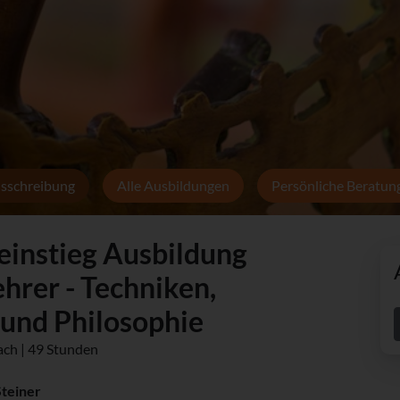
sschreibung
Alle Ausbildungen
Persönliche Beratun
einstieg Ausbildung
ehrer - Techniken,
n und Philosophie
lach | 49 Stunden
Steiner