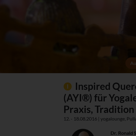
Au
Inspired Quer
(AYI®) für Yogal
Praxis, Traditio
12. - 18.08.2016 | yogalounge, Pul
Dr. Ronald 