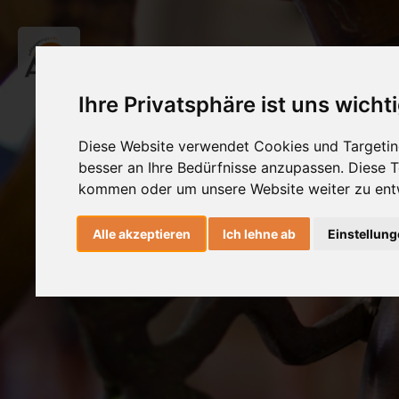
Ihre Privatsphäre ist uns wicht
Diese Website verwendet Cookies und Targeting
besser an Ihre Bedürfnisse anzupassen. Diese
kommen oder um unsere Website weiter zu ent
Alle akzeptieren
Ich lehne ab
Einstellun