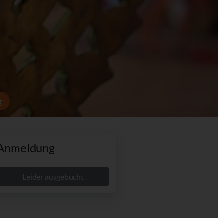
g
Anmeldung
Leider ausgebucht