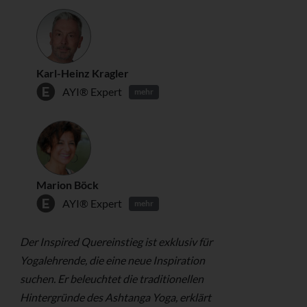
Karl-Heinz Kragler
AYI® Expert
mehr
Marion Böck
AYI® Expert
mehr
Der Inspired Quereinstieg ist exklusiv für
Yogalehrende, die eine neue Inspiration
suchen. Er beleuchtet die traditionellen
Hintergründe des Ashtanga Yoga, erklärt