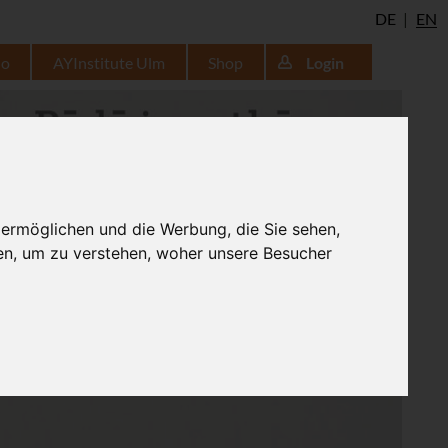
DE
EN
io
AYInstitute Ulm
Shop
Login
 ermöglichen und die Werbung, die Sie sehen,
en, um zu verstehen, woher unsere Besucher