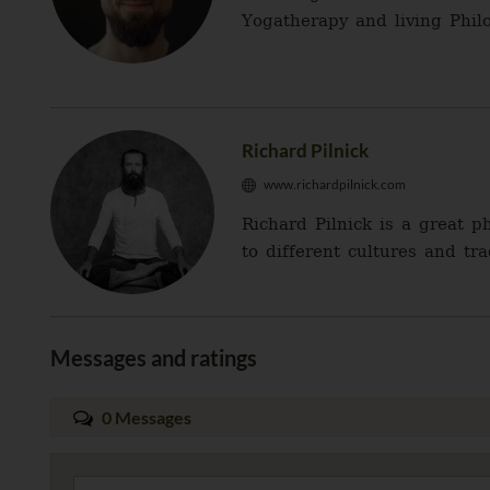
Yogatherapy and living Philo
Richard Pilnick
www.richardpilnick.com
Richard Pilnick is a great 
to different cultures and tr
Messages and ratings
0 Messages