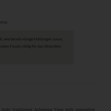
tung.
lt, wie bereits einige Haltungen zuvor,
rsalen Faszie, nötig für das Abstoßen
links traditional Ashtanga Yoga with innovative