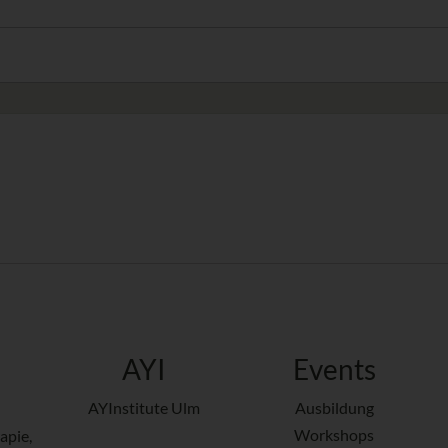
AYI
Events
AYInstitute Ulm
Ausbildung
Workshops
apie,