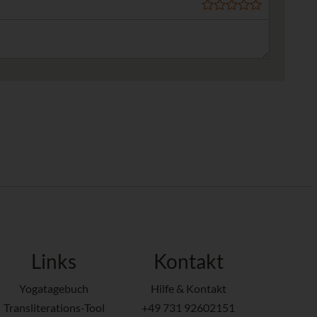
Links
Kontakt
Yogatagebuch
Hilfe & Kontakt
Transliterations-Tool
+49 731 92602151