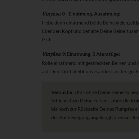
Vinyāsa
8 - Einatmung, Ausatmung:
Hebe dann einatmend beide Beine gleichzeiti
über den Kopf und behalte Deine Beine zusam
Griff.
Vinyāsa
9: Einatmung, 5 Atemzüge:
Rolle einatmend mit gestreckten Beinen und 
auf. Dein Griff bleibt unverändert an den gro
Versuche:
Um - ohne Deine Beine zu beug
Schiebe dazu Deine Fersen - ohne die Kni
bis hoch zur Rückseite Deines Rumpfes en
der Rollbewegung angelangt, bremse Dein