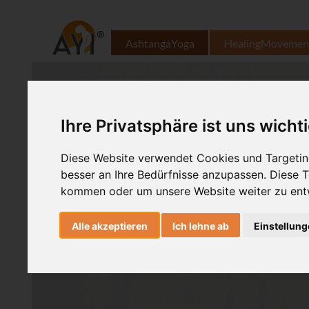
AshtangaYoga
HealingMovemen
Ihre Privatsphäre ist uns wicht
Diese Website verwendet Cookies und Targeting
besser an Ihre Bedürfnisse anzupassen. Diese
kommen oder um unsere Website weiter zu ent
Alle akzeptieren
Ich lehne ab
Einstellun