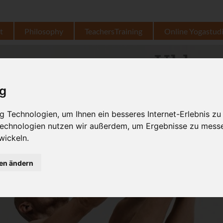
t
Philosophy
TeachersTraining
Online Yogastud
ig
 Technologien, um Ihnen ein besseres Internet-Erlebnis zu
 Technologien nutzen wir außerdem, um Ergebnisse zu mess
wickeln.
gen ändern