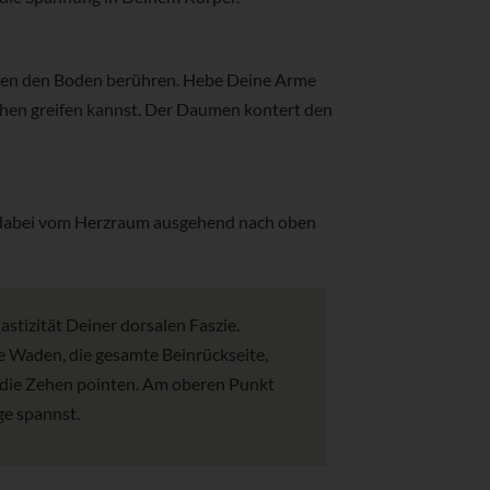
allen den Boden berühren. Hebe Deine Arme
ehen greifen kannst. Der Daumen kontert den
h dabei vom Herzraum ausgehend nach oben
stizität Deiner dorsalen Faszie.
e Waden, die gesamte Beinrückseite,
u die Zehen pointen. Am oberen Punkt
ge spannst.