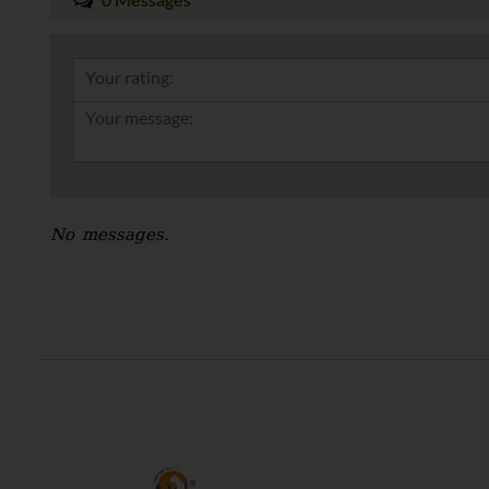
Your rating:
No messages.