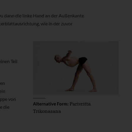
 Du dann die linke Hand an der Außenkante
terblattausrichtung, wie in der zuvor
inen Teil
ren
ein
ippe von
Parivritta
Alternative Form:
e die
Trikonasana