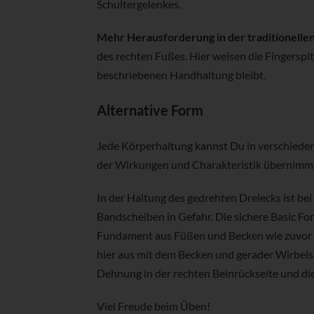
Schultergelenkes.
Mehr Herausforderung in der traditionellen
des rechten Fußes. Hier weisen die Fingerspitz
beschriebenen Handhaltung bleibt.
Alternative Form
Jede Körperhaltung kannst Du in verschiedene
der Wirkungen und Charakteristik übernimmt
In der Haltung des gedrehten Dreiecks ist be
Bandscheiben in Gefahr. Die sichere Basic F
Fundament aus Füßen und Becken wie zuvor be
hier aus mit dem Becken und gerader Wirbels
Dehnung in der rechten Beinrückseite und die
Viel Freude beim Üben!