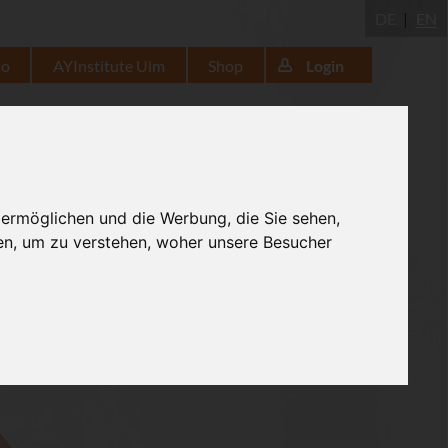
DE
EN
io
AYInstitute Ulm
Shop
Login
 ermöglichen und die Werbung, die Sie sehen,
en, um zu verstehen, woher unsere Besucher