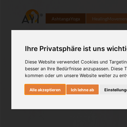
AshtangaYoga
HealingMovemen
Ihre Privatsphäre ist uns wicht
Diese Website verwendet Cookies und Targeting
besser an Ihre Bedürfnisse anzupassen. Diese
kommen oder um unsere Website weiter zu ent
Alle akzeptieren
Ich lehne ab
Einstellun