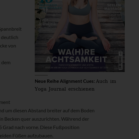
 Spannbreit
 deutlich
ecke von
k dem
Auch im
Neue Reihe Alignment Cues:
Yoga Journal erschienen
ament
 und um diesen Abstand breiter auf dem Boden
ein Becken quer auszurichten. Während der
45 Grad nach vorne. Diese Fußposition
 beiden Füßen aufzubauen.