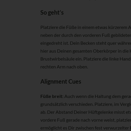
So geht’s
Platziere die Füße in einem etwas kürzerem A
neben der durch den vorderen Fuß gebildeten 
eingedreht ist. Dein Becken steht quer währe
hier aus Deinen gesamten Oberkörper in die H
Brustwirbelsäule ein. Platziere die linke Ha
rechten Arm nach oben.
Alignment Cues
Füße breit:
Auch wenn die Haltung dem gerade
grundsätzlich verschieden. Platziere, im Ver
ab. Der Abstand Deiner Hüftgelenke misst et
vordere Fuß gerade nach vorne weist, platzie
ermöglicht es Dir zwischen fest verwurzelte