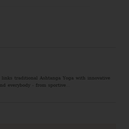
links traditional Ashtanga Yoga with innovative
nd everybody - from sportive...