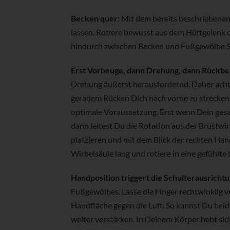
Becken quer:
Mit dem bereits beschriebenen
lassen. Rotiere bewusst aus dem Hüftgelenk 
hindurch zwischen Becken und Fußgewölbe St
Erst Vorbeuge, dann Drehung, dann Rückbe
Drehung äußerst herausfordernd. Daher achte
geradem Rücken Dich nach vorne zu strecken.
optimale Voraussetzung. Erst wenn Dein gesa
dann leitest Du die Rotation aus der Brustw
platzieren und mit dem Blick der rechten Han
Wirbelsäule lang und rotiere in eine gefühlte
Handposition triggert die Schulterausrichtu
Fußgewölbes. Lasse die Finger rechtwinklig 
Handfläche gegen die Luft. So kannst Du beid
weiter verstärken. In Deinem Körper hebt si