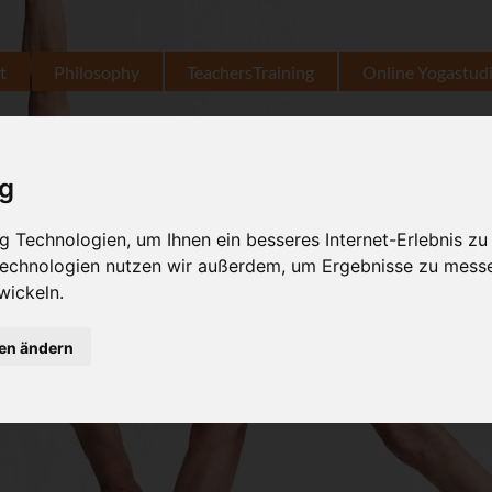
t
Philosophy
TeachersTraining
Online Yogastud
ig
 Technologien, um Ihnen ein besseres Internet-Erlebnis zu
 Technologien nutzen wir außerdem, um Ergebnisse zu mess
wickeln.
gen ändern