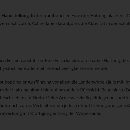
 Handstellung:
In der traditionellen Form der Haltung platzierst
en nach vorne. Achte dabei darauf, dass die Aktivität in der Schul
n Formen ausführen. Eine Form ist eine alternative Haltung, die e
, jedoch eine oder mehrere Schwierigkeiten vermeidet.
i suboptimaler Ausführung vor allem die Lendenwirbelsäule mit ih
orm der Haltung nimmt hierauf besonders Rücksicht. Baue hierzu D
schrieben auf. Breite Deine Arme wie ein Segelflieger aus und k
äule nach vorne. Verbleibe dann jedoch ohne Drehung und genieß
 Streckung mit Kräftigung entlang der Wirbelsäule.