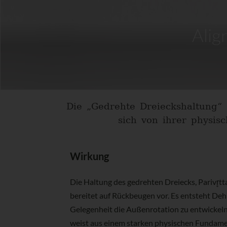
Alig
Die „Gedrehte Dreieckshaltung“ ä
sich von ihrer physi
Wirkung
Die Haltung des gedrehten Dreiecks, Parivr̥t
bereitet auf Rückbeugen vor. Es entsteht De
Gelegenheit die Außenrotation zu entwickeln
weist aus einem starken physischen Fundament 