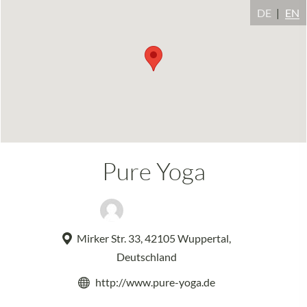
DE
EN
Pure Yoga
Frank Röbling
Mirker Str. 33, 42105 Wuppertal,
Deutschland
http://www.pure-yoga.de