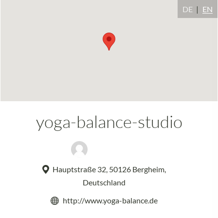
DE
EN
yoga-balance-studio
Heike Molitor
Hauptstraße 32, 50126 Bergheim,
Deutschland
http://www.yoga-balance.de