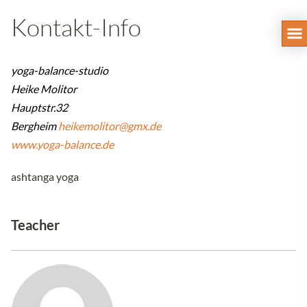
Kontakt-Info
yoga-balance-studio
Heike Molitor
Hauptstr.32
Bergheim
heikemolitor@gmx.de
www.yoga-balance.de
ashtanga yoga
Teacher