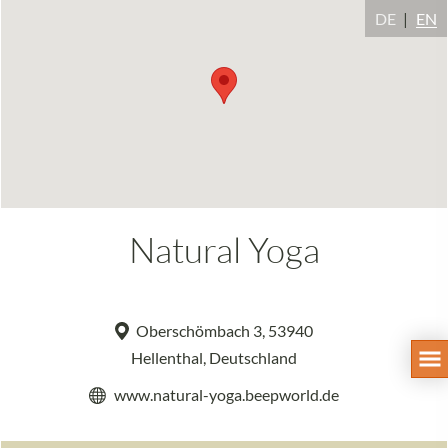
DE
EN
Natural Yoga
Oberschömbach 3, 53940
Hellenthal, Deutschland
www.natural-yoga.beepworld.de