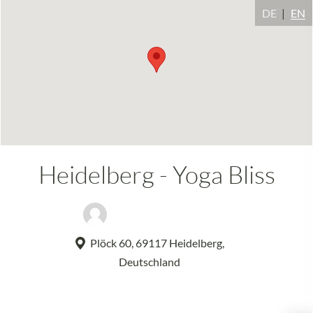
DE
EN
Heidelberg - Yoga Bliss
Dr. Johannes Schwinn
Plöck 60, 69117 Heidelberg,
Deutschland