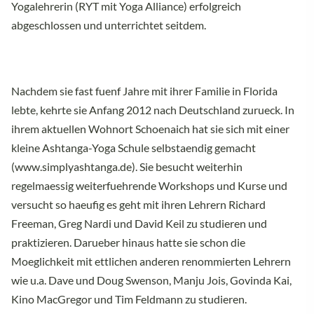
Yogalehrerin (RYT mit Yoga Alliance) erfolgreich
abgeschlossen und unterrichtet seitdem.
Nachdem sie fast fuenf Jahre mit ihrer Familie in Florida
lebte, kehrte sie Anfang 2012 nach Deutschland zurueck. In
ihrem aktuellen Wohnort Schoenaich hat sie sich mit einer
kleine Ashtanga-Yoga Schule selbstaendig gemacht
(www.simplyashtanga.de). Sie besucht weiterhin
regelmaessig weiterfuehrende Workshops und Kurse und
versucht so haeufig es geht mit ihren Lehrern Richard
Freeman, Greg Nardi und David Keil zu studieren und
praktizieren. Darueber hinaus hatte sie schon die
Moeglichkeit mit ettlichen anderen renommierten Lehrern
wie u.a. Dave und Doug Swenson, Manju Jois, Govinda Kai,
Kino MacGregor und Tim Feldmann zu studieren.