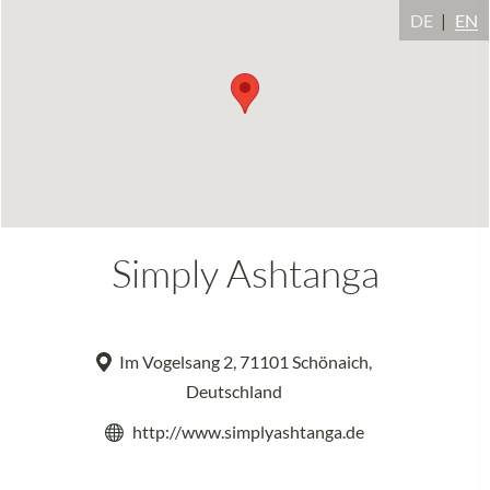
DE
EN
Simply Ashtanga
Im Vogelsang 2, 71101 Schönaich,
Deutschland
http://www.simplyashtanga.de