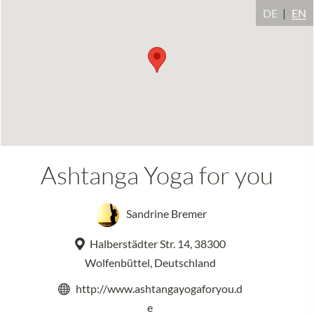
DE
EN
Ashtanga Yoga for you
Sandrine Bremer
Halberstädter Str. 14, 38300
Wolfenbüttel, Deutschland
http://www.ashtangayogaforyou.d
e